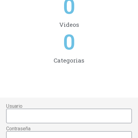
0
Videos
0
Categorias
RED DE OCCIDENTE
Usuario
Contraseña