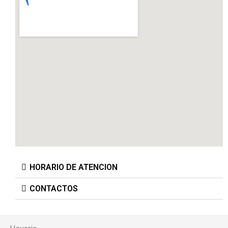
HORARIO DE ATENCION
CONTACTOS