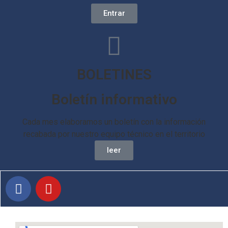
Entrar
BOLETINES
Boletín informativo
Cada mes elaboramos un boletín con la información
recabada por nuestro equipo técnico en el territorio
leer