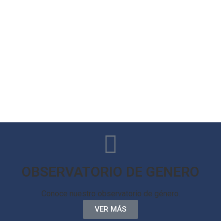
OBSERVATORIO DE GENERO
Conoce nuestro observatorio de género.
VER MÁS