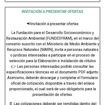
INVITACIÓN A PRESENTAR OFERTAS
📢
Invitación a presentar ofertas
La Fundación para el Desarrollo Socioeconómico y
Restauración Ambiental (FUNDESYRAM), en el marco del
convenio suscrito con el Ministerio de Medio Ambiente y
Recursos Naturales (MARN), invita a personas naturales
o jurídicas interesadas a participar en el proceso de
selección para la Elaboración e instalación de rótulos
👉 Las personas interesadas podrán consultar las
especificaciones técnicas en el documento PDF adjunto.
Asimismo, deberán descargar y completar el formulario
oficial de cotización, disponible a través del enlace
proporcionado, el cual será de uso obligatorio para la
presentación de ofertas.
📄 Las cotizaciones deberán ser remitidas dentro del